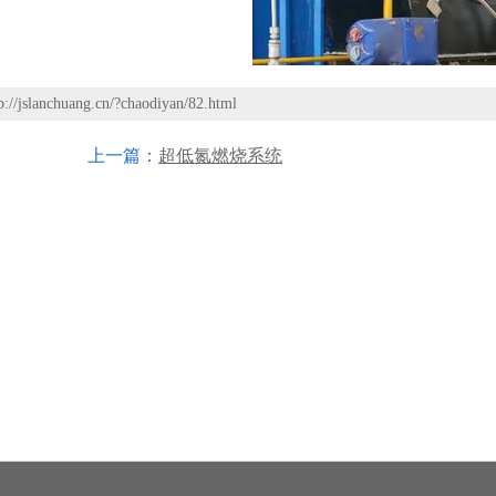
p://jslanchuang.cn/?chaodiyan/82.html
上一篇：
超低氮燃烧系统