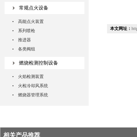
常规点火设备
• 高能点火装置
本文网址：
htt
• 系列喷枪
• 推进器
• 各类阀组
燃烧检测控制设备
• 火焰检测装置
• 火检冷却风系统
• 燃烧器管理系统
相关产品推荐